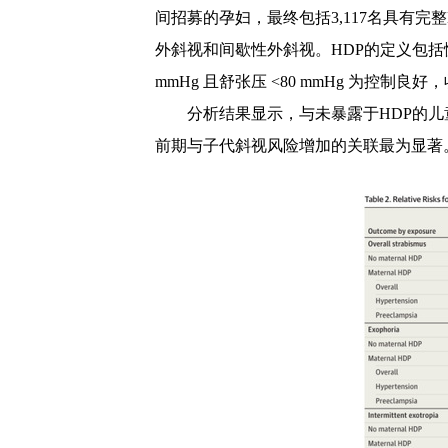
间招募的孕妇，最终包括
3,117
名具有完整
外斜视和间歇性外斜视。
HDP
的定义包括
mmHg
且舒张压
<80 mmHg
为控制良好，
分析结果显示，与未暴露于HDP
的儿
前期与子代斜视风险增加的关联最为显著