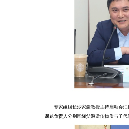
专家组组长沙家豪教授主持启动会汇
课题负责人分别围绕父源遗传物质与子代