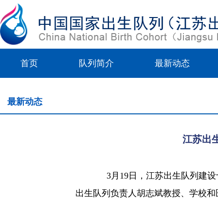
首页
队列简介
最新动态
最新动态
江苏出
3
月
19
日，江苏出生队列建设
出生队列负责人胡志斌教授、学校和